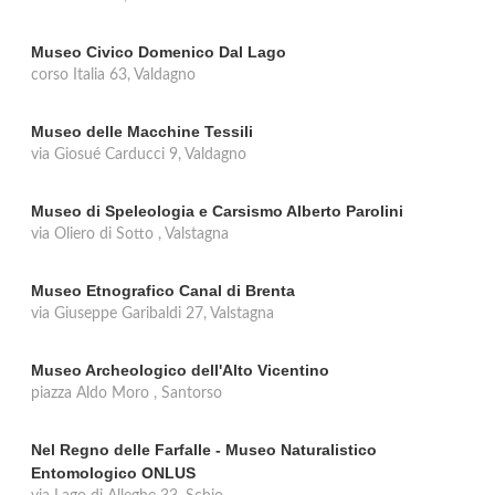
Museo Civico Domenico Dal Lago
corso Italia 63, Valdagno
Museo delle Macchine Tessili
via Giosué Carducci 9, Valdagno
Museo di Speleologia e Carsismo Alberto Parolini
via Oliero di Sotto , Valstagna
Museo Etnografico Canal di Brenta
via Giuseppe Garibaldi 27, Valstagna
Museo Archeologico dell'Alto Vicentino
piazza Aldo Moro , Santorso
Nel Regno delle Farfalle - Museo Naturalistico
Entomologico ONLUS