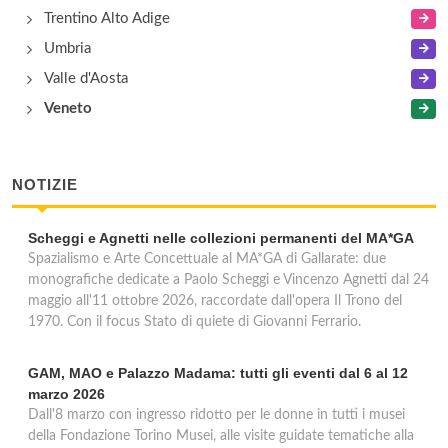
Trentino Alto Adige
Umbria
Valle d'Aosta
Veneto
NOTIZIE
Scheggi e Agnetti nelle collezioni permanenti del MA*GA
Spazialismo e Arte Concettuale al MA*GA di Gallarate: due
monografiche dedicate a Paolo Scheggi e Vincenzo Agnetti dal 24
maggio all'11 ottobre 2026, raccordate dall'opera Il Trono del
1970. Con il focus Stato di quiete di Giovanni Ferrario.
GAM, MAO e Palazzo Madama: tutti gli eventi dal 6 al 12
marzo 2026
Dall'8 marzo con ingresso ridotto per le donne in tutti i musei
della Fondazione Torino Musei, alle visite guidate tematiche alla