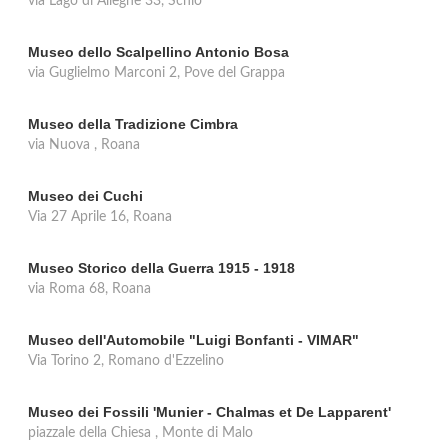
via Lago di Alleghe 33, Schio
Museo dello Scalpellino Antonio Bosa
via Guglielmo Marconi 2, Pove del Grappa
Museo della Tradizione Cimbra
via Nuova , Roana
Museo dei Cuchi
Via 27 Aprile 16, Roana
Museo Storico della Guerra 1915 - 1918
via Roma 68, Roana
Museo dell'Automobile "Luigi Bonfanti - VIMAR"
Via Torino 2, Romano d'Ezzelino
Museo dei Fossili 'Munier - Chalmas et De Lapparent'
piazzale della Chiesa , Monte di Malo