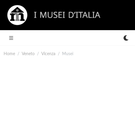
Home
Veneto
Vicenza
Musei