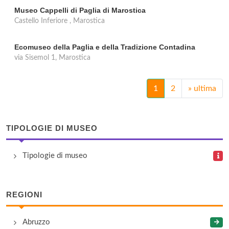
Museo Cappelli di Paglia di Marostica
Castello Inferiore , Marostica
Ecomuseo della Paglia e della Tradizione Contadina
via Sisemol 1, Marostica
1
2
»
ultima
TIPOLOGIE DI MUSEO
Tipologie di museo
REGIONI
Abruzzo