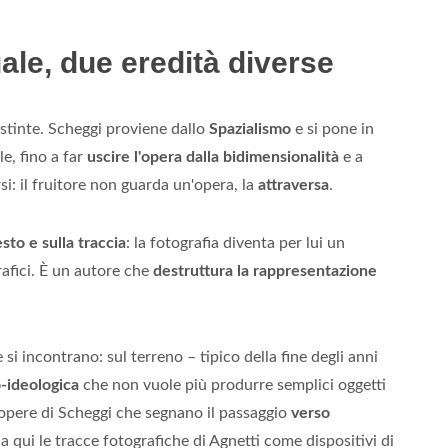
le, due eredità diverse
distinte. Scheggi proviene dallo
Spazialismo
e si pone in
e, fino a far
uscire l'opera dalla bidimensionalità
e a
i: il fruitore non guarda un'opera, la
attraversa
.
esto e sulla traccia
: la fotografia diventa per lui un
afici. È un autore che
destruttura la rappresentazione
si incontrano: sul terreno – tipico della fine degli anni
o-ideologica
che non vuole più produrre semplici oggetti
opere di Scheggi che segnano il passaggio
verso
da qui le tracce fotografiche di Agnetti come dispositivi di