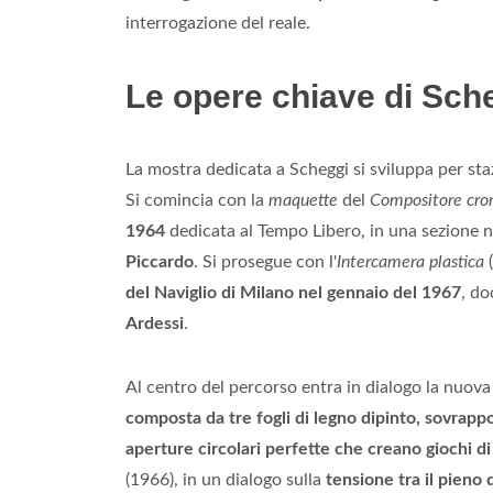
interrogazione del reale.
Le opere chiave di Sch
La mostra dedicata a Scheggi si sviluppa per sta
Si comincia con la
maquette
del
Compositore cro
1964
dedicata al Tempo Libero, in una sezione 
Piccardo
. Si prosegue con l'
Intercamera plastica
(
del Naviglio di Milano nel gennaio del 1967
, d
Ardessi
.
Al centro del percorso entra in dialogo la nuo
composta da tre fogli di legno dipinto, sovrappos
aperture circolari perfette che creano giochi d
(1966), in un dialogo sulla
tensione tra il pieno 