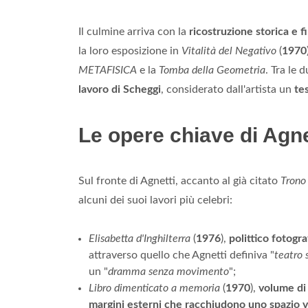
Il culmine arriva con la
ricostruzione storica e 
la loro esposizione in
Vitalità del Negativo
(
1970
METAFISICA
e la
Tomba della Geometria
. Tra le 
lavoro di Scheggi
, considerato dall'artista un
te
Le opere chiave di Agne
Sul fronte di Agnetti, accanto al già citato
Trono
alcuni dei suoi lavori più celebri:
Elisabetta d'Inghilterra
(
1976
),
polittico fotogra
attraverso quello che Agnetti definiva "
teatro 
un "
dramma senza movimento
";
Libro dimenticato a memoria
(
1970
),
volume di 
margini esterni che racchiudono uno spazio 