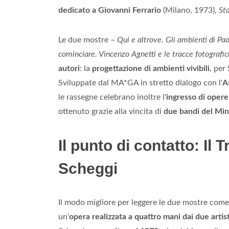
dedicato a Giovanni Ferrario
(Milano, 1973),
Sta
Le due mostre –
Qui e altrove. Gli ambienti di P
cominciare. Vincenzo Agnetti e le tracce fotografi
autori
: la
progettazione di ambienti vivibili
, per 
Sviluppate dal MA*GA in stretto dialogo con l'
A
le rassegne celebrano inoltre l'
ingresso di opere
ottenuto grazie alla vincita di
due bandi del Min
Il punto di contatto: Il 
Scheggi
Il modo migliore per leggere le due mostre come u
un'
opera realizzata a quattro mani dai due artist