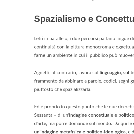
Spazialismo e Concettua
Letti in parallelo, i due percorsi parlano lingue 
continuità con la pittura monocroma e oggettual
farne un ambiente in cui il pubblico può muovers
Agnetti, al contrario, lavora sul
linguaggio, sul t
frammento da abbinare a parole, codici, segni gr
piuttosto che spazializzarla.
Ed è proprio in questo punto che le due ricerche 
Sessanta – di un'
indagine concettuale e politic
d'arte, ma porre domande sul mondo. Da qui le 
un'indagine metafisica e politico-ideologica
, e 