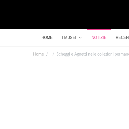
HOME
I MUSEI
NOTIZIE
RECEN
Home
Scheggi e Agnetti nelle collezioni perma