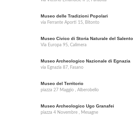
via Vittorio Emanuele II 5, Parabita
Museo delle Tradizioni Popolari
via Ferrante Aporti 15, Bitonto
Museo Civico di Storia Naturale del Salento
Via Europa 95, Calimera
Museo Archeologico Nazionale di Egnazia
via Egnazia 87, Fasano
Museo del Territorio
piazza 27 Maggio , Alberobello
Museo Archeologico Ugo Granafei
piazza 4 Novembre , Mesagne