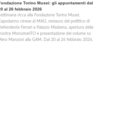
Fondazione Torino Musei: gli appuntamenti dal
20 al 26 febbraio 2026
Settimana ricca alla Fondazione Torino Musei.
Capodanno cinese al MAO, restauro del polittico di
Defendente Ferrari a Palazzo Madama, apertura della
mostra MonumenTO e presentazione del volume su
Piero Manzoni alla GAM. Dal 20 al 26 febbraio 2026.