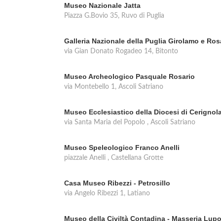
Museo Nazionale Jatta
Piazza G.Bovio 35, Ruvo di Puglia
Galleria Nazionale della Puglia Girolamo e Ro
via Gian Donato Rogadeo 14, Bitonto
Museo Archeologico Pasquale Rosario
via Montebello 1, Ascoli Satriano
Museo Ecclesiastico della Diocesi di Cerignol
via Santa Maria del Popolo , Ascoli Satriano
Museo Speleologico Franco Anelli
piazzale Anelli , Castellana Grotte
Casa Museo Ribezzi - Petrosillo
via Angelo Ribezzi 1, Latiano
Museo della Civiltà Contadina - Masseria Lupo