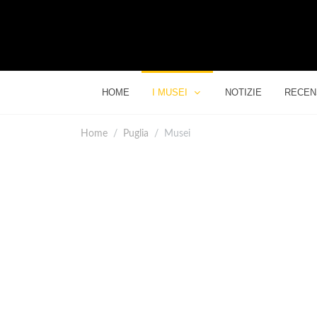
HOME
I MUSEI
NOTIZIE
RECEN
Home
Puglia
Musei