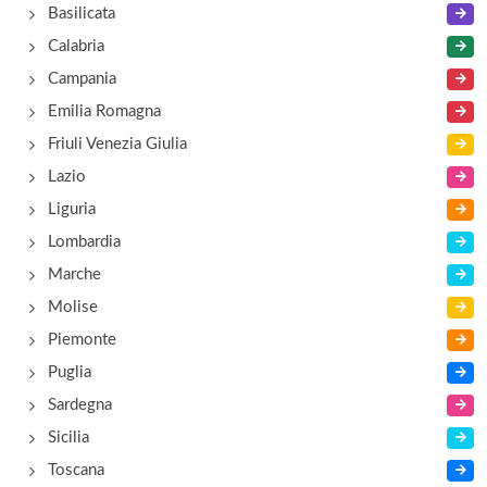
Basilicata
Calabria
Campania
Emilia Romagna
Friuli Venezia Giulia
Lazio
Liguria
Lombardia
Marche
Molise
Piemonte
Puglia
Sardegna
Sicilia
Toscana