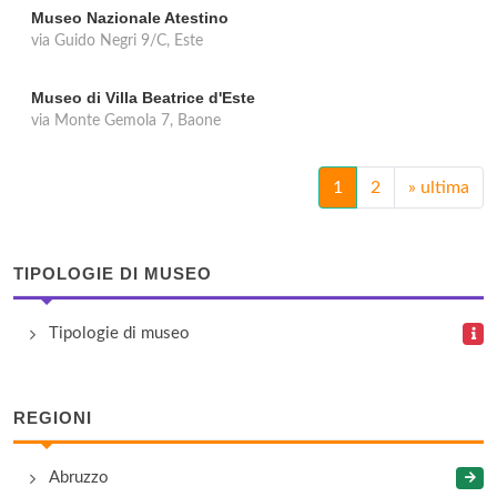
Museo Nazionale Atestino
via Guido Negri 9/C, Este
Museo di Villa Beatrice d'Este
via Monte Gemola 7, Baone
1
2
»
ultima
TIPOLOGIE DI MUSEO
Tipologie di museo
REGIONI
Abruzzo