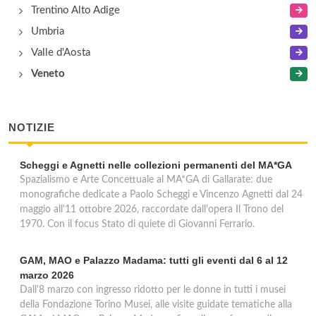
Trentino Alto Adige
Umbria
Valle d'Aosta
Veneto
NOTIZIE
Scheggi e Agnetti nelle collezioni permanenti del MA*GA
Spazialismo e Arte Concettuale al MA*GA di Gallarate: due
monografiche dedicate a Paolo Scheggi e Vincenzo Agnetti dal 24
maggio all'11 ottobre 2026, raccordate dall'opera Il Trono del
1970. Con il focus Stato di quiete di Giovanni Ferrario.
GAM, MAO e Palazzo Madama: tutti gli eventi dal 6 al 12
marzo 2026
Dall'8 marzo con ingresso ridotto per le donne in tutti i musei
della Fondazione Torino Musei, alle visite guidate tematiche alla