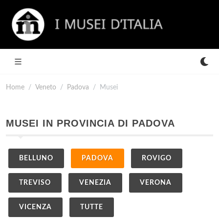
Home
Veneto
Padova
Musei
MUSEI IN PROVINCIA DI PADOVA
BELLUNO
PADOVA
ROVIGO
TREVISO
VENEZIA
VERONA
VICENZA
TUTTE