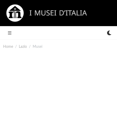
Home
Lazio
Musei