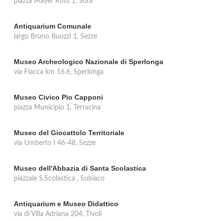
piazza Mayer Ross 1, Sora
Antiquarium Comunale
largo Bruno Buozzi 1, Sezze
Museo Archeologico Nazionale di Sperlonga
via Flacca km 16.6, Sperlonga
Museo Civico Pio Capponi
piazza Municipio 1, Terracina
Museo del Giocattolo Territoriale
via Umberto I 46-48, Sezze
Museo dell'Abbazia di Santa Scolastica
piazzale S.Scolastica , Subiaco
Antiquarium e Museo Didattico
via di Villa Adriana 204, Tivoli