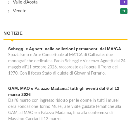
Valle d'Aosta
Veneto
NOTIZIE
Scheggi e Agnetti nelle collezioni permanenti del MA*GA
Spazialismo e Arte Concettuale al MA*GA di Gallarate: due
monografiche dedicate a Paolo Scheggi e Vincenzo Agnetti dal 24
maggio all'11 ottobre 2026, raccordate dall'opera Il Trono del
1970. Con il focus Stato di quiete di Giovanni Ferrario.
GAM, MAO e Palazzo Madama: tutti gli eventi dal 6 al 12
marzo 2026
Dall'8 marzo con ingresso ridotto per le donne in tutti i musei
della Fondazione Torino Musei, alle visite guidate tematiche alla
GAM, al MAO e a Palazzo Madama, fino alla conferenza di
Massimo Cacciari il 12 marzo.