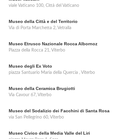
viale Vaticano 100, Città del Vaticano
Museo della Città e del Territorio
Via di Porta Marchetta 2, Vetralla
Museo Etrusco Nazionale Rocca Albornoz
Piazza della Rocca 21, Viterbo
Museo degli Ex Voto
piazza Santuario Maria della Quercia , Viterbo
Museo della Ceramica Brugiotti
Via Cavour 67, Viterbo
Museo del Sodalizio dei Facchini di Santa Rosa
via San Pellegrino 60, Viterbo
Museo Civico della Media Valle del Liri