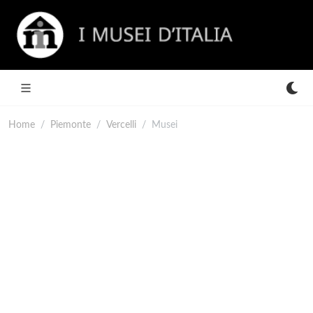
Home
Piemonte
Vercelli
Musei