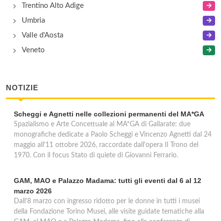
Trentino Alto Adige
Umbria
Valle d'Aosta
Veneto
NOTIZIE
Scheggi e Agnetti nelle collezioni permanenti del MA*GA
Spazialismo e Arte Concettuale al MA*GA di Gallarate: due
monografiche dedicate a Paolo Scheggi e Vincenzo Agnetti dal 24
maggio all'11 ottobre 2026, raccordate dall'opera Il Trono del
1970. Con il focus Stato di quiete di Giovanni Ferrario.
GAM, MAO e Palazzo Madama: tutti gli eventi dal 6 al 12
marzo 2026
Dall'8 marzo con ingresso ridotto per le donne in tutti i musei
della Fondazione Torino Musei, alle visite guidate tematiche alla