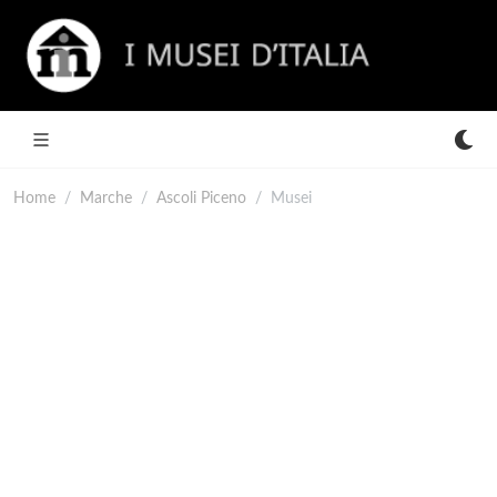
Home
Marche
Ascoli Piceno
Musei