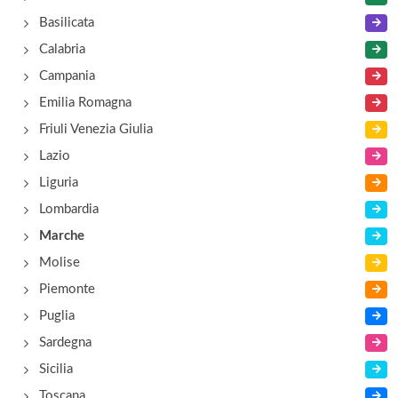
Basilicata
Calabria
Campania
Emilia Romagna
Friuli Venezia Giulia
Lazio
Liguria
Lombardia
Marche
Molise
Piemonte
Puglia
Sardegna
Sicilia
Toscana