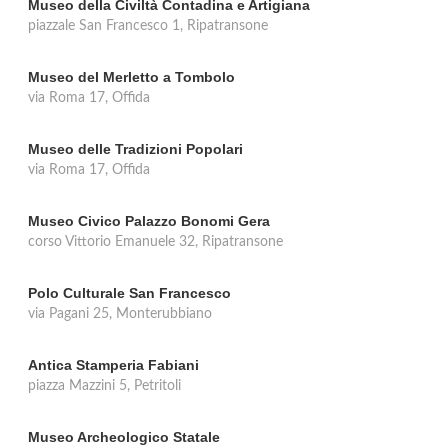
Museo della Civiltà Contadina e Artigiana
piazzale San Francesco 1, Ripatransone
Museo del Merletto a Tombolo
via Roma 17, Offida
Museo delle Tradizioni Popolari
via Roma 17, Offida
Museo Civico Palazzo Bonomi Gera
corso Vittorio Emanuele 32, Ripatransone
Polo Culturale San Francesco
via Pagani 25, Monterubbiano
Antica Stamperia Fabiani
piazza Mazzini 5, Petritoli
Museo Archeologico Statale