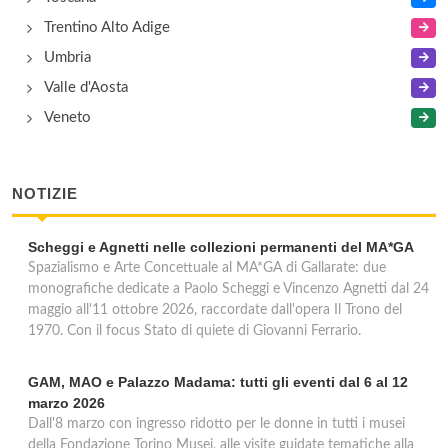
Trentino Alto Adige
Umbria
Valle d'Aosta
Veneto
NOTIZIE
Scheggi e Agnetti nelle collezioni permanenti del MA*GA
Spazialismo e Arte Concettuale al MA*GA di Gallarate: due
monografiche dedicate a Paolo Scheggi e Vincenzo Agnetti dal 24
maggio all'11 ottobre 2026, raccordate dall'opera Il Trono del
1970. Con il focus Stato di quiete di Giovanni Ferrario.
GAM, MAO e Palazzo Madama: tutti gli eventi dal 6 al 12
marzo 2026
Dall'8 marzo con ingresso ridotto per le donne in tutti i musei
della Fondazione Torino Musei, alle visite guidate tematiche alla