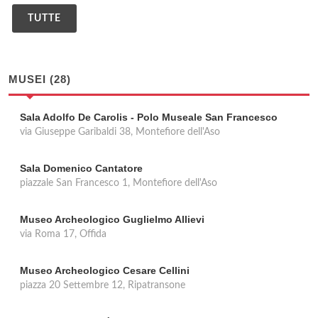
TUTTE
MUSEI (28)
Sala Adolfo De Carolis - Polo Museale San Francesco
via Giuseppe Garibaldi 38, Montefiore dell'Aso
Sala Domenico Cantatore
piazzale San Francesco 1, Montefiore dell'Aso
Museo Archeologico Guglielmo Allievi
via Roma 17, Offida
Museo Archeologico Cesare Cellini
piazza 20 Settembre 12, Ripatransone