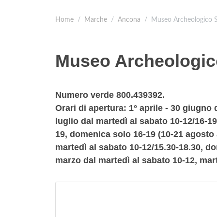
Home
Marche
Ancona
Museo Archeologico S
Museo Archeologic
Numero verde 800.439392.
Orari di apertura: 1° aprile - 30 giugno
luglio dal martedì al sabato 10-12/16-19
19, domenica solo 16-19 (10-21 agosto 
martedì al sabato 10-12/15.30-18.30, d
marzo dal martedì al sabato 10-12, mar