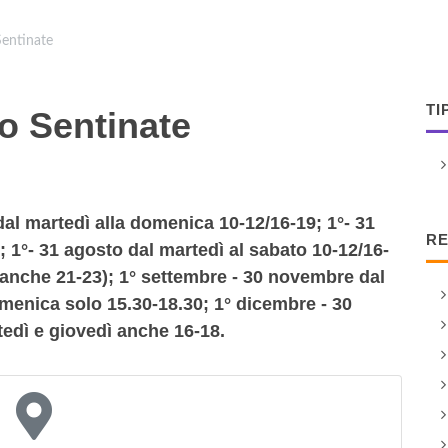
entinate
TI
o Sentinate
 dal martedì alla domenica 10-12/16-19; 1°- 31
RE
; 1°- 31 agosto dal martedì al sabato 10-12/16-
anche 21-23); 1° settembre - 30 novembre dal
omenica solo 15.30-18.30; 1° dicembre - 30
tedì e giovedì anche 16-18.