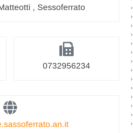
atteotti , Sessoferrato
0732956234
sassoferrato.an.it