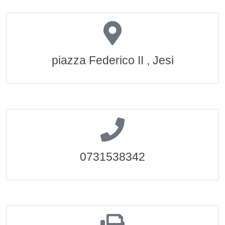
piazza Federico II , Jesi
0731538342