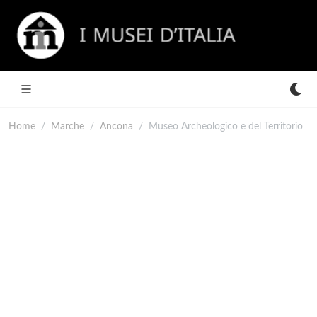
Home
Marche
Ancona
Museo Archeologico e del Territorio