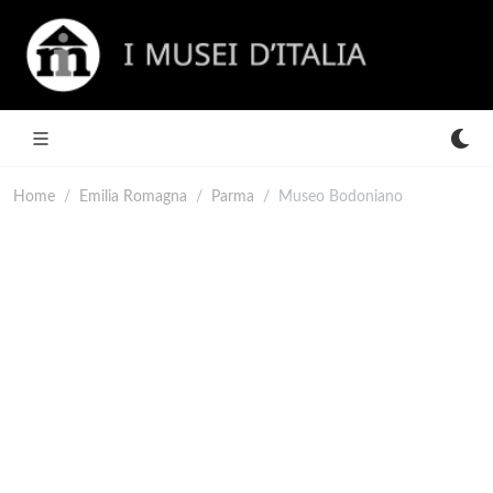
Home
Emilia Romagna
Parma
Museo Bodoniano