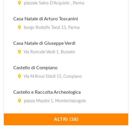
piazzale Salvo D'Acquisto , Parma
Casa Natale di Arturo Toscanini
borgo Rodolfo Tanzi 13, Parma
Casa Natale di Giuseppe Verdi
Via Roncole Verdi 1, Busseto
Castello di Compiano
Via M.Rossi Sidoli 15, Compiano
Castello e Raccolta Archeologica
piazza Mazzini 1, Montechiarugolo
Collezione dell'Istituto di Mineralogia
ALTRI (38)
viale Gian Paolo Usberti 157/a, Parma