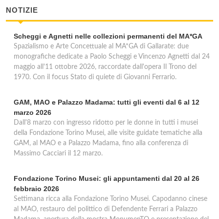
NOTIZIE
Scheggi e Agnetti nelle collezioni permanenti del MA*GA
Spazialismo e Arte Concettuale al MA*GA di Gallarate: due
monografiche dedicate a Paolo Scheggi e Vincenzo Agnetti dal 24
maggio all'11 ottobre 2026, raccordate dall'opera Il Trono del
1970. Con il focus Stato di quiete di Giovanni Ferrario.
GAM, MAO e Palazzo Madama: tutti gli eventi dal 6 al 12
marzo 2026
Dall'8 marzo con ingresso ridotto per le donne in tutti i musei
della Fondazione Torino Musei, alle visite guidate tematiche alla
GAM, al MAO e a Palazzo Madama, fino alla conferenza di
Massimo Cacciari il 12 marzo.
Fondazione Torino Musei: gli appuntamenti dal 20 al 26
febbraio 2026
Settimana ricca alla Fondazione Torino Musei. Capodanno cinese
al MAO, restauro del polittico di Defendente Ferrari a Palazzo