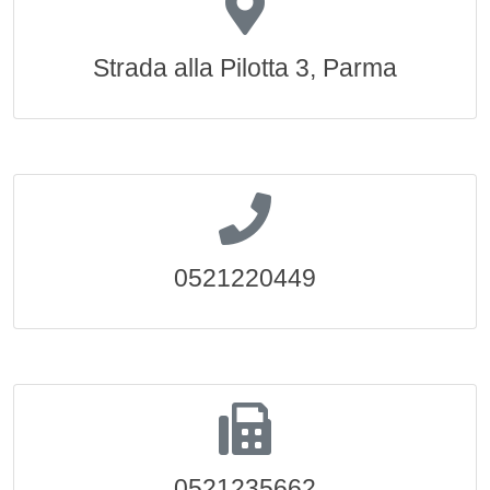
Strada alla Pilotta 3, Parma
0521220449
0521235662