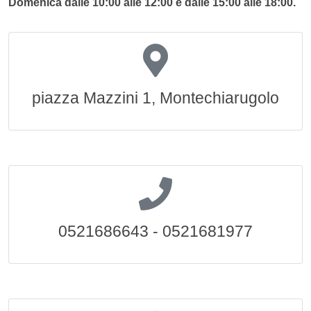
Domenica dalle 10:00 alle 12:00 e dalle 15:00 alle 18:00.
piazza Mazzini 1, Montechiarugolo
0521686643 - 0521681977