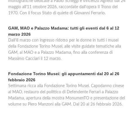
monografiche dedicate a Paolo Scheggi e Vincenzo Agnetti dal 24
maggio all'11 ottobre 2026, raccordate dall'opera Il Trono del
1970. Con il focus Stato di quiete di Giovanni Ferrario.
GAM, MAO e Palazzo Madama: tutti gli eventi dal 6 al 12
marzo 2026
Dall'8 marzo con ingresso ridotto per le donne in tutti i musei
della Fondazione Torino Musei, alle visite guidate tematiche alla
GAM, al MAO e a Palazzo Madama, fino alla conferenza di
Massimo Cacciari il 12 marzo.
Fondazione Torino Musei: gli appuntamenti dal 20 al 26
febbraio 2026
Settimana ricca alla Fondazione Torino Musei. Capodanno cinese
al MAO, restauro del polittico di Defendente Ferrari a Palazzo
Madama, apertura della mostra MonumenTO e presentazione del
volume su Piero Manzoni alla GAM. Dal 20 al 26 febbraio 2026.