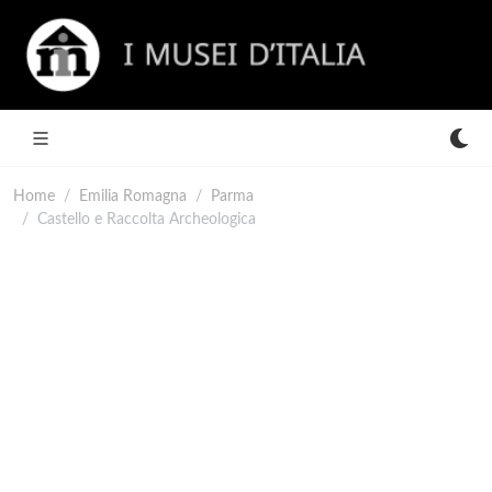
Home
Emilia Romagna
Parma
Castello e Raccolta Archeologica