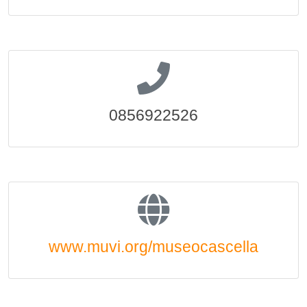
0856922526
www.muvi.org/museocascella