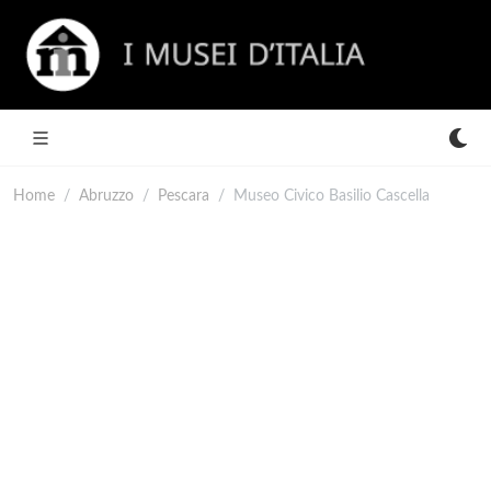
Home
Abruzzo
Pescara
Museo Civico Basilio Cascella