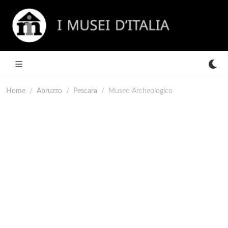
Home
Abruzzo
Pescara
Museo Archeologico