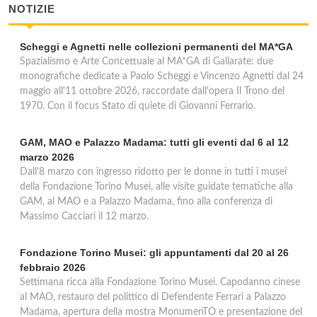
NOTIZIE
Scheggi e Agnetti nelle collezioni permanenti del MA*GA
Spazialismo e Arte Concettuale al MA*GA di Gallarate: due
monografiche dedicate a Paolo Scheggi e Vincenzo Agnetti dal 24
maggio all'11 ottobre 2026, raccordate dall'opera Il Trono del
1970. Con il focus Stato di quiete di Giovanni Ferrario.
GAM, MAO e Palazzo Madama: tutti gli eventi dal 6 al 12
marzo 2026
Dall'8 marzo con ingresso ridotto per le donne in tutti i musei
della Fondazione Torino Musei, alle visite guidate tematiche alla
GAM, al MAO e a Palazzo Madama, fino alla conferenza di
Massimo Cacciari il 12 marzo.
Fondazione Torino Musei: gli appuntamenti dal 20 al 26
febbraio 2026
Settimana ricca alla Fondazione Torino Musei. Capodanno cinese
al MAO, restauro del polittico di Defendente Ferrari a Palazzo
Madama, apertura della mostra MonumenTO e presentazione del