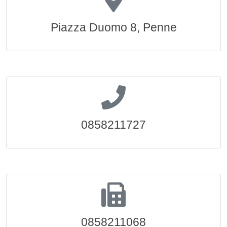
Piazza Duomo 8, Penne
0858211727
0858211068