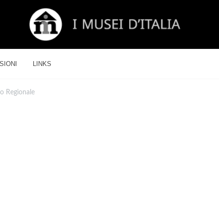
SIONI
LINKS
o Regionale