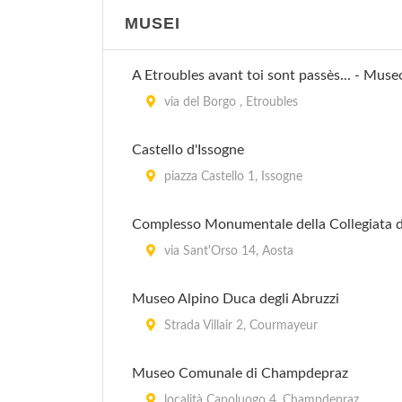
MUSEI
A Etroubles avant toi sont passès... - Muse
via del Borgo , Etroubles
Castello d'Issogne
piazza Castello 1, Issogne
Complesso Monumentale della Collegiata d
via Sant'Orso 14, Aosta
Museo Alpino Duca degli Abruzzi
Strada Villair 2, Courmayeur
Museo Comunale di Champdepraz
località Capoluogo 4, Champdepraz