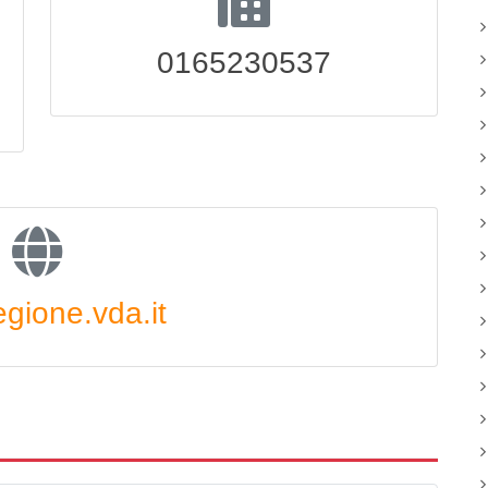
0165230537
gione.vda.it