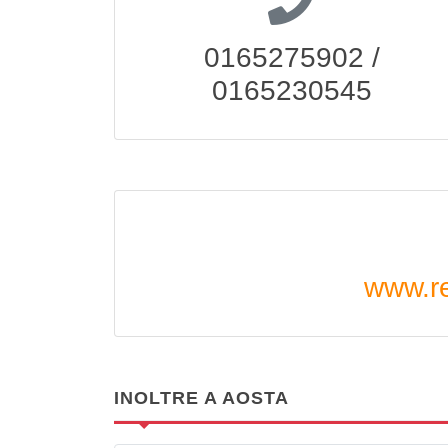
0165275902 /
0165230545
www.re
INOLTRE A AOSTA