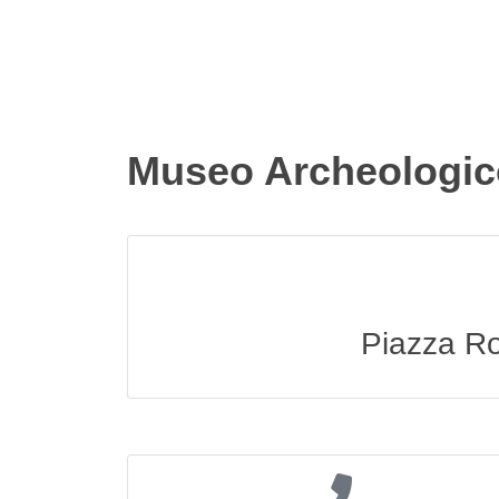
Museo Archeologic
Piazza Ro