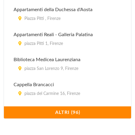
Appartamenti della Duchessa d'Aosta
Piazza Pitti , Firenze
Appartamenti Reali - Galleria Palatina
piazza Pitti 1, Firenze
Biblioteca Medicea Laurenziana
piazza San Lorenzo 9, Firenze
Cappella Brancacci
piazza del Carmine 16, Firenze
Casa - Museo Rodolfo Siviero
ALTRI (96)
lungarno Serristori 1/3, Firenze
Casa Buonarroti