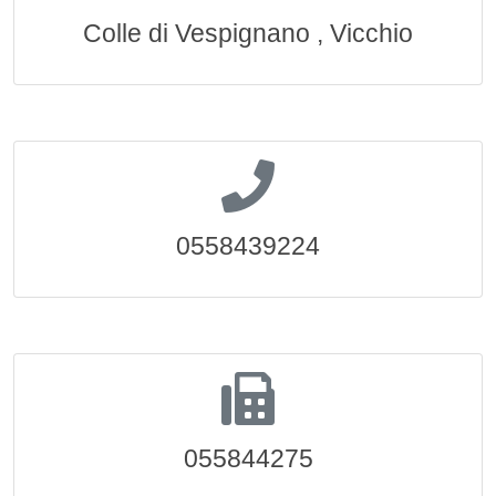
Colle di Vespignano , Vicchio
0558439224
055844275