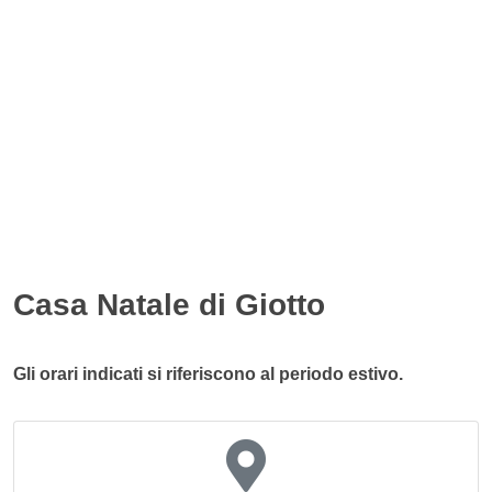
Casa Natale di Giotto
Gli orari indicati si riferiscono al periodo estivo.