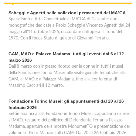
Scheggi e Agnetti nelle collezioni permanenti del MA*GA
Spazialismo e Arte Concettuale al MA*GA di Gallarate: due
monografiche dedicate a Paolo Scheggi e Vincenzo Agnetti dal 24
maggio all'11 ottobre 2026, raccordate dall'opera Il Trono del
1970. Con il focus Stato di quiete di Giovanni Ferrario.
GAM, MAO e Palazzo Madama: tutti gli eventi dal 6 al 12
marzo 2026
Dall'8 marzo con ingresso ridotto per le donne in tutti i musei
della Fondazione Torino Musei, alle visite guidate tematiche alla
GAM, al MAO e a Palazzo Madama, fino alla conferenza di
Massimo Cacciari il 12 marzo.
Fondazione Torino Musei: gli appuntamenti dal 20 al 26
febbraio 2026
Settimana ricca alla Fondazione Torino Musei. Capodanno cinese
al MAO, restauro del polittico di Defendente Ferrari a Palazzo
Madama, apertura della mostra MonumenTO e presentazione del
volume su Piero Manzoni alla GAM. Dal 20 al 26 febbraio 2026.