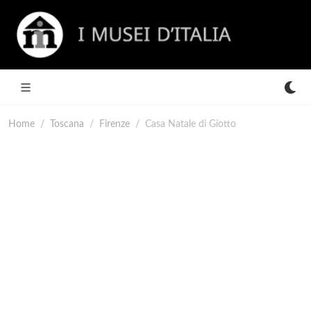
Home
Toscana
Firenze
Casa Natale di Giotto