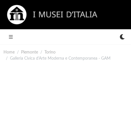
Home
Piemonte
Torino
Galleria Civica d'Arte Moderna e Contemporanea - GAM