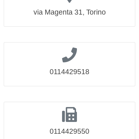
via Magenta 31, Torino
0114429518
0114429550