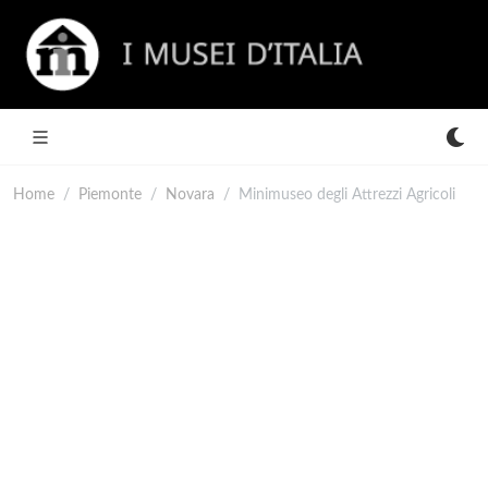
Home
Piemonte
Novara
Minimuseo degli Attrezzi Agricoli