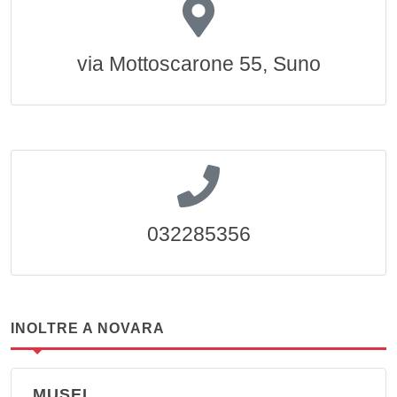
via Mottoscarone 55, Suno
032285356
INOLTRE A NOVARA
MUSEI