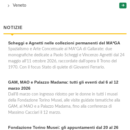
Veneto
NOTIZIE
Scheggi e Agnetti nelle collezioni permanenti del MA*GA
Spazialismo e Arte Concettuale al MA*GA di Gallarate: due
monografiche dedicate a Paolo Scheggi e Vincenzo Agnetti dal 24
maggio all'11 ottobre 2026, raccordate dall'opera Il Trono del
1970. Con il focus Stato di quiete di Giovanni Ferrario.
GAM, MAO e Palazzo Madama: tutti gli eventi dal 6 al 12
marzo 2026
Dall'8 marzo con ingresso ridotto per le donne in tutti i musei
della Fondazione Torino Musei, alle visite guidate tematiche alla
GAM, al MAO e a Palazzo Madama, fino alla conferenza di
Massimo Cacciari il 12 marzo.
Fondazione Torino Musei: gli appuntamenti dal 20 al 26