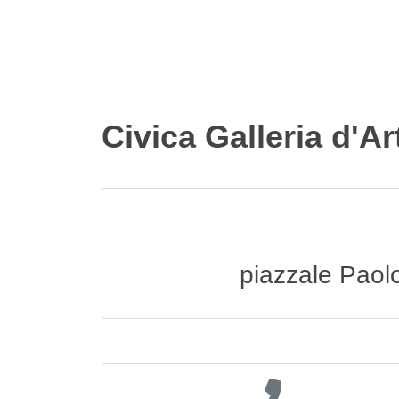
Civica Galleria d'A
piazzale Paol