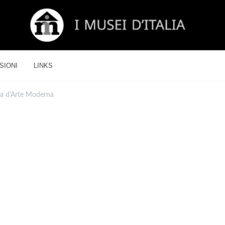
SIONI
LINKS
ria d'Arte Moderna