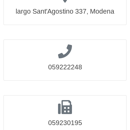
largo Sant'Agostino 337, Modena
059222248
059230195