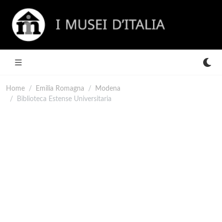
Home
Emilia Romagna
Modena
Biblioteca Estense Universitaria