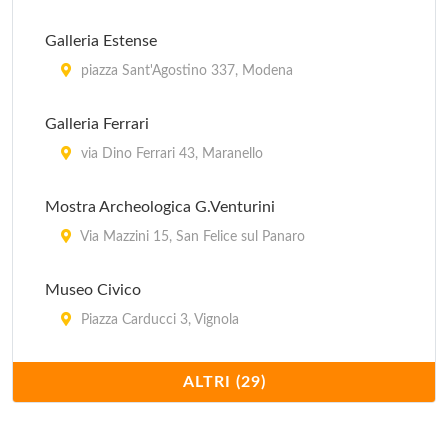
Galleria Estense
piazza Sant'Agostino 337, Modena
Galleria Ferrari
via Dino Ferrari 43, Maranello
Mostra Archeologica G.Venturini
Via Mazzini 15, San Felice sul Panaro
Museo Civico
Piazza Carducci 3, Vignola
Museo Civico Archeologico
ALTRI (29)
Via Martiri 204, Castelfranco Emilia