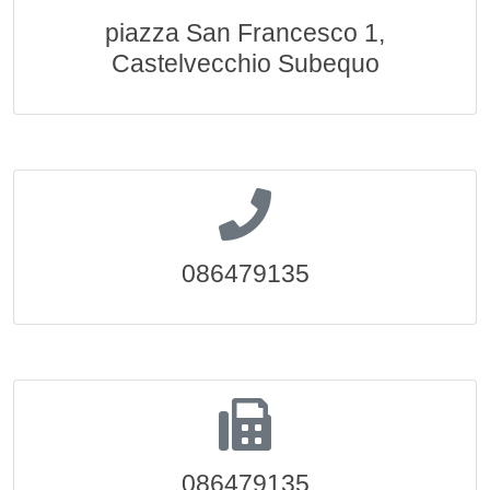
piazza San Francesco 1,
Castelvecchio Subequo
086479135
086479135